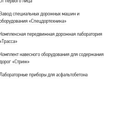
От первого лица
Завод специальных дорожных машин и
оборудования «Спецдортехника»
Комплексная передвижная дорожная лаборатория
«Трасса»
Комплект навесного оборудования для содержания
дорог «Стриж»
Лабораторные приборы для асфальтобетона