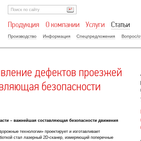
Продукция
О компании
Услуги
Статьи
Производство
Информация
Спецпредложения
Вопрос/о
явление дефектов проезжей
авляющая безопасности
части – важнейшая составляющая безопасности движения
орожные технологии» проектирует и изготавливает
боткой стал лазерный 2D-сканер, измеряющий поперечные