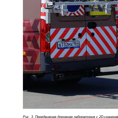
Рис. 3. Передвижная дорожная лаборатория с 2D-сканера