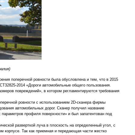
алия)
ения поперечной ровности была обусловлена и тем, что в 2015
ОСТ32825-2014 «Дороги автомобильные общего пользования.
азмеров повреждений», в котором регламентируются требования
оперечной ровности с использованием 2D-сканера фирмы
дования автомобильных дорог. Сканер получил название
 параметров профиля поверхности» и был запатентован под
ической разверткой луча в плоскость на определенный угол, с
м корпусе. Так как приемная и передающая части жестко