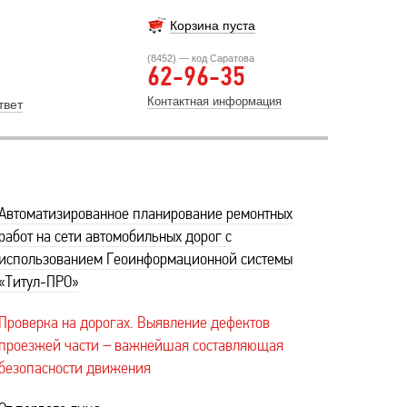
Корзина пуста
(8452) — код Саратова
62-96-35
Контактная информация
твет
Автоматизированное планирование ремонтных
работ на сети автомобильных дорог с
использованием Геоинформационной системы
«Титул-ПРО»
Проверка на дорогах. Выявление дефектов
проезжей части – важнейшая составляющая
безопасности движения