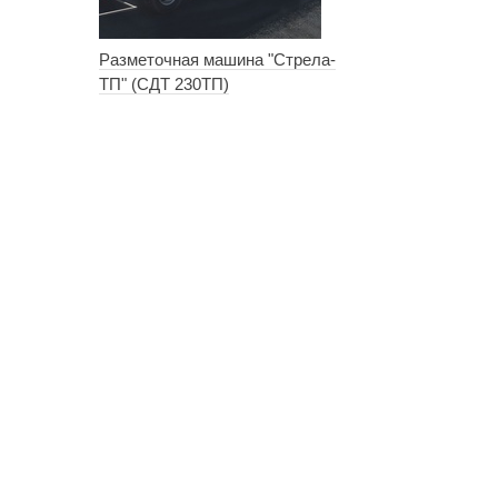
Разметочная машина "Стрела-
ТП" (СДТ 230ТП)