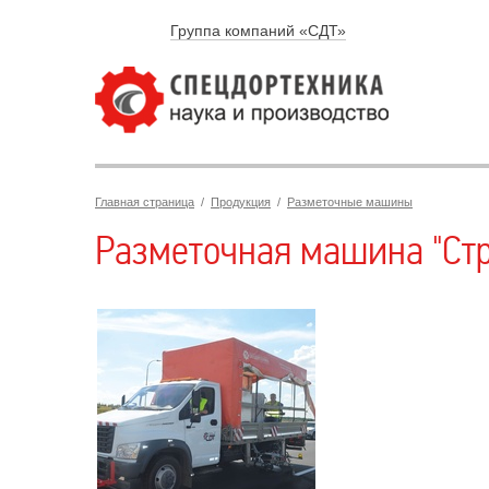
Группа компаний «СДТ»
Главная страница
/
Продукция
/
Разметочные машины
Разметочная машина "Стр