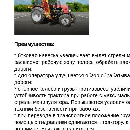
Преимущества:
* боковая навеска увеличивает вылет стрелы 
расширяет рабочую зону полосы обрабатывае
дороги;
* для оператора улучшается обзор обрабатыв
дороги;
* опорное колесо и грузы-противовесы увелич
устойчивость трактора при работе с максима
стрелы манипулятора. Повышаются условия о
техники безопасности при работах;
* при переводе в транспортное положение гру
помощью гидравлики сдвигаются к трактору, а
поднимается и также сдвигается;