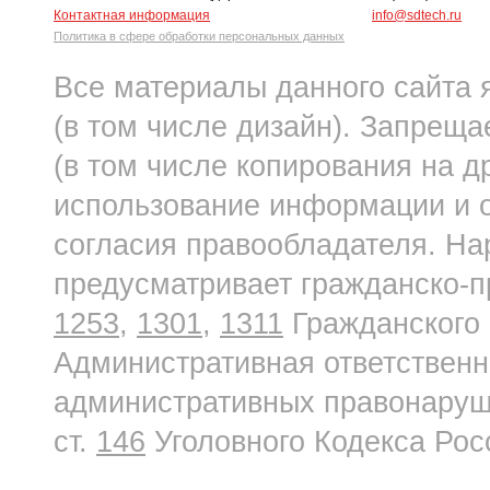
Контактная информация
info@sdtech.ru
Политика в сфере обработки персональных данных
Все материалы данного сайта 
(в том числе дизайн). Запреща
(в том числе копирования на д
использование информации и о
согласия правообладателя. На
предусматривает гражданско-п
1253
,
1301
,
1311
Гражданского 
Административная ответственн
административных правонаруше
ст.
146
Уголовного Кодекса Рос