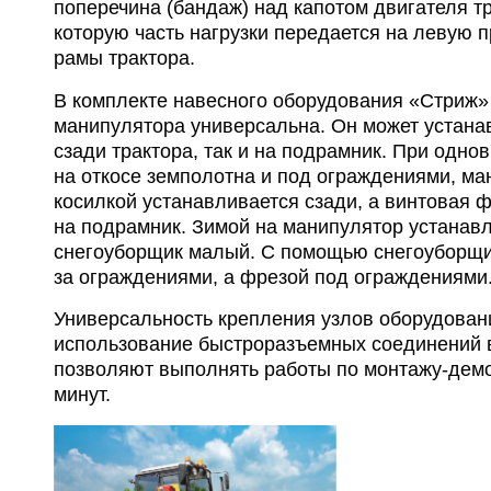
поперечина (бандаж) над капотом двигателя тр
которую часть нагрузки передается на левую 
рамы трактора.
В комплекте навесного оборудования «Стриж»
манипулятора универсальна. Он может устана
сзади трактора, так и на подрамник. При одно
на откосе земполотна и под ограждениями, ма
косилкой устанавливается сзади, а винтовая 
на подрамник. Зимой на манипулятор устанав
снегоуборщик малый. С помощью снегоуборщик
за ограждениями, а фрезой под ограждениями
Универсальность крепления узлов оборудован
использование быстроразъемных соединений 
позволяют выполнять работы по монтажу-демо
минут.