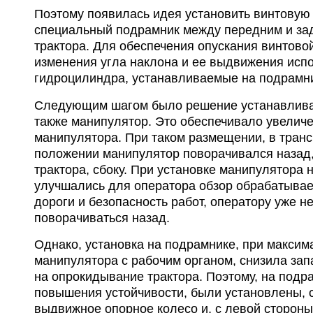
Поэтому появилась идея установить винтовую
специальный подрамник между передним и за
трактора. Для обеспечения опускания винтово
изменения угла наклона и ее выдвижения исп
гидроцилиндра, устанавливаемые на подрамн
Следующим шагом было решение устанавлива
также манипулятор. Это обеспечивало увелич
манипулятора. При таком размещении, в тран
положении манипулятор поворачивался назад
трактора, сбоку. При установке манипулятора 
улучшались для оператора обзор обрабатывае
дороги и безопасность работ, оператору уже н
поворачиваться назад.
Однако, установка на подрамнике, при макси
манипулятора с рабочим органом, снизила зап
на опрокидывание трактора. Поэтому, на подр
повышения устойчивости, были установлены, с
выдвижное опорное колесо и, с левой сторон