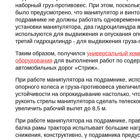
наборный груз-противовес. При этом, поскольк
было предусмотрено, что манипулятор и винт
подрамнике не должны работать одновременно
установки манипулятора, два гидроцилиндра 
используются для выдвижения и опускания опо
третий гидроцилиндр - для выдвижения груза-
Таким образом, получился
универсальный ком
оборудования
для выполнения работ по соде
автомобильных дорог «Стриж».
При работе манипулятора на подрамнике, исп
опорного колеса и груза-противовеса увеличи
устойчивости на опрокидывание настолько, чт
рукоять стрелы манипулятора сделать телеско
увеличить рабочий вылет до 8,5 м.
При работе манипулятора на подрамнике, пра
балка рамы трактора испытывает большие нагр
снижения, конструктивно, у подрамника преду