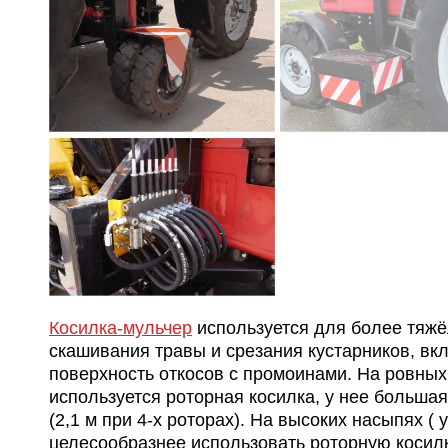
Косилка-мульчер
используется для более тяж
скашивания травы и срезания кустарников, в
поверхность откосов с промоинами. На ровных
используется роторная косилка, у нее большая
(2,1 м при 4-х роторах). На высоких насыпях ( 
целесообразнее использовать роторную косилк