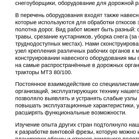
снегоуборщики, оборудование для дорожной р
В перечень оборудования входят также навес
которые используются для обработки откосов 
полотна дорог. Вид работ может быть разный:
травы, срезание кустарников, уборка снега (за
труднодоступных местах). Нами сконструиров
узел крепления различных рабочих органов к 
конструировании навесного оборудования мы 
на самые распространённые в дорожных орган
тракторы МТЗ 80/100.
Постоянное взаимодействие со специалистам
организаций, эксплуатирующих технику нашего
позволяло выявлять и устранять слабые узлы
повышать эксплуатационные характеристики, 
расширять функциональные возможности.
Изучение опыта других стран подтолкнуло наш
к разработке винтовой фрезы, которую можно 
планировки обочин и откосов земляного полот