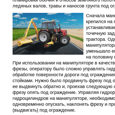
ледяных валов, травы и наносов грунта под о
Сначала ман
крепился на 
устанавливае
точечную за
трактора. О
манипулятор
уменьшало е
на половину 
При использовании на манипуляторе в качеств
фрезы, оператору было сложно управлять ги
обработке поверхности дороги под ограждени
стойками. Нужно было продвинуть фрезу под 
ее выдвинуть обратно и, проехав следующую с
фрезу опять под ограждение. Управляя гидро
гидроцилиндров на манипуляторе, необходим
одновременно опускать, наклонять фрезу и пр
(выдвигать) под ограждение.