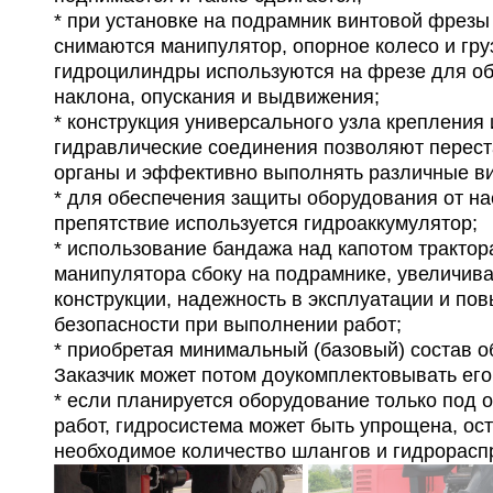
* при установке на подрамник винтовой фрезы
снимаются манипулятор, опорное колесо и гру
гидроцилиндры используются на фрезе для об
наклона, опускания и выдвижения;
* конструкция универсального узла крепления
гидравлические соединения позволяют перест
органы и эффективно выполнять различные ви
* для обеспечения защиты оборудования от на
препятствие используется гидроаккумулятор;
* использование бандажа над капотом трактора
манипулятора сбоку на подрамнике, увеличива
конструкции, надежность в эксплуатации и по
безопасности при выполнении работ;
* приобретая минимальный (базовый) состав о
Заказчик может потом доукомплектовывать его
* если планируется оборудование только под
работ, гидросистема может быть упрощена, ос
необходимое количество шлангов и гидрорасп